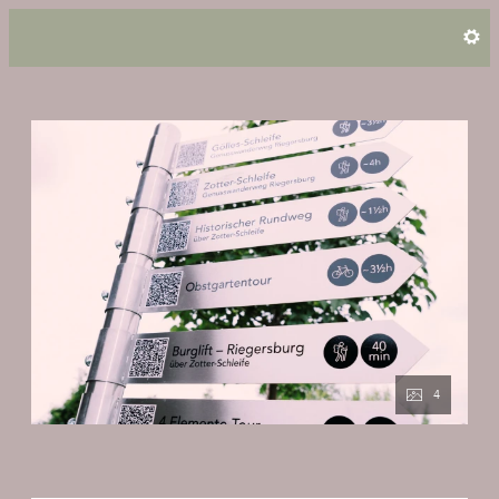
Offer Details
4